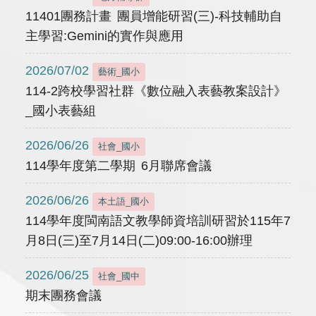
11401團務計畫 團員增能研習(三)-科技輔助自
主學習:Gemini的實作與應用
2026/07/02
藝術_國小
114-2跨校學習社群《數位融入表藝教案設計》
_國小表藝組
2026/06/26
社會_國小
114學年度第二學期 6月聯席會議
2026/06/26
本土語_國小
114學年度閩南語文教學師資培訓研習於115年7
月8日(三)至7月14日(二)09:00-16:00辦理
2026/06/25
社會_國中
期末團務會議