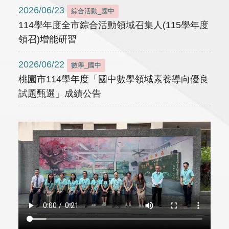
2026/06/23
綜合活動_國中
114學年度全市綜合活動領域召集人(115學年度
領召)增能研習
2026/06/22
數學_國中
桃園市114學年度「國中數學領域素養導向優良
試題甄選」成績公告