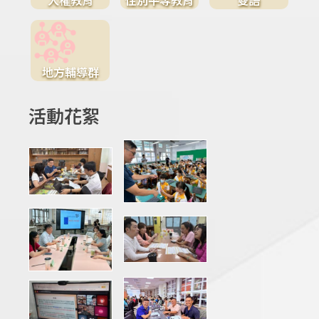
地方輔導群
活動花絮