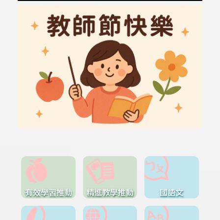
有效學習推動
精進教學推動
國語文