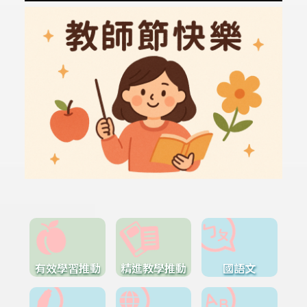
有效學習推動
精進教學推動
國語文