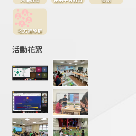
地方輔導群
活動花絮