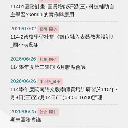
11401團務計畫 團員增能研習(三)-科技輔助自
主學習:Gemini的實作與應用
2026/07/02
藝術_國小
114-2跨校學習社群《數位融入表藝教案設計》
_國小表藝組
2026/06/26
社會_國小
114學年度第二學期 6月聯席會議
2026/06/26
本土語_國小
114學年度閩南語文教學師資培訓研習於115年7
月8日(三)至7月14日(二)09:00-16:00辦理
2026/06/25
社會_國中
期末團務會議