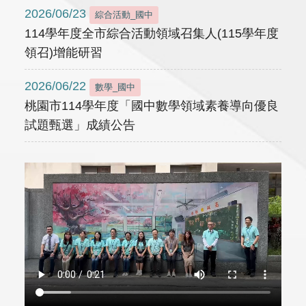
2026/06/23
綜合活動_國中
114學年度全市綜合活動領域召集人(115學年度
領召)增能研習
2026/06/22
數學_國中
桃園市114學年度「國中數學領域素養導向優良
試題甄選」成績公告