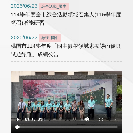
2026/06/23
綜合活動_國中
114學年度全市綜合活動領域召集人(115學年度
領召)增能研習
2026/06/22
數學_國中
桃園市114學年度「國中數學領域素養導向優良
試題甄選」成績公告