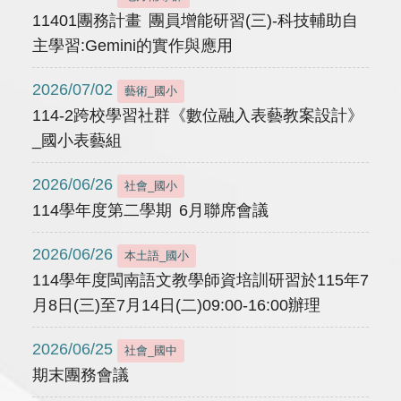
11401團務計畫 團員增能研習(三)-科技輔助自
主學習:Gemini的實作與應用
2026/07/02
藝術_國小
114-2跨校學習社群《數位融入表藝教案設計》
_國小表藝組
2026/06/26
社會_國小
114學年度第二學期 6月聯席會議
2026/06/26
本土語_國小
114學年度閩南語文教學師資培訓研習於115年7
月8日(三)至7月14日(二)09:00-16:00辦理
2026/06/25
社會_國中
期末團務會議