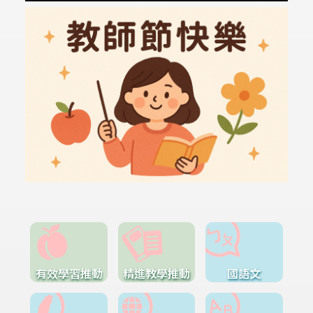
有效學習推動
精進教學推動
國語文