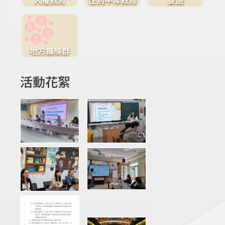
地方輔導群
活動花絮