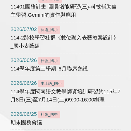
11401團務計畫 團員增能研習(三)-科技輔助自
主學習:Gemini的實作與應用
2026/07/02
藝術_國小
114-2跨校學習社群《數位融入表藝教案設計》
_國小表藝組
2026/06/26
社會_國小
114學年度第二學期 6月聯席會議
2026/06/26
本土語_國小
114學年度閩南語文教學師資培訓研習於115年7
月8日(三)至7月14日(二)09:00-16:00辦理
2026/06/25
社會_國中
期末團務會議