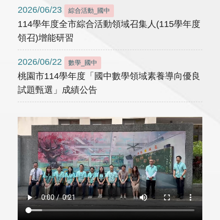
2026/06/23
綜合活動_國中
114學年度全市綜合活動領域召集人(115學年度
領召)增能研習
2026/06/22
數學_國中
桃園市114學年度「國中數學領域素養導向優良
試題甄選」成績公告