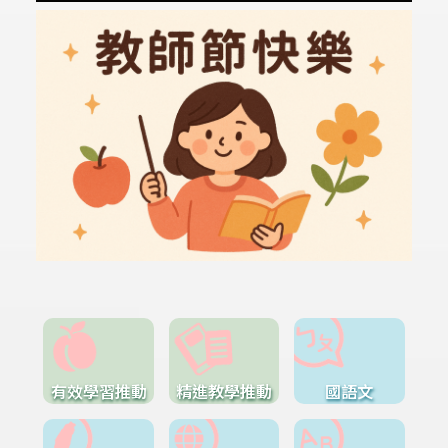
有效學習推動
精進教學推動
國語文