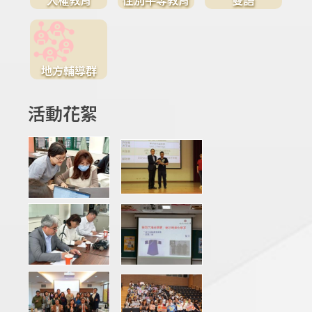
地方輔導群
活動花絮