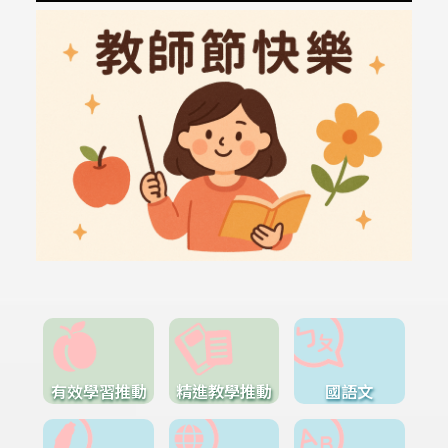
有效學習推動
精進教學推動
國語文