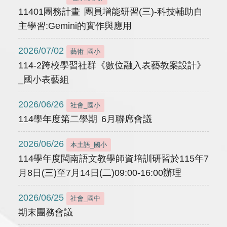
11401團務計畫 團員增能研習(三)-科技輔助自
主學習:Gemini的實作與應用
2026/07/02
藝術_國小
114-2跨校學習社群《數位融入表藝教案設計》
_國小表藝組
2026/06/26
社會_國小
114學年度第二學期 6月聯席會議
2026/06/26
本土語_國小
114學年度閩南語文教學師資培訓研習於115年7
月8日(三)至7月14日(二)09:00-16:00辦理
2026/06/25
社會_國中
期末團務會議