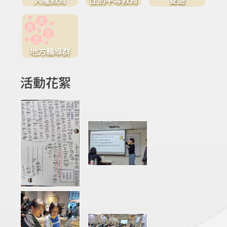
地方輔導群
活動花絮