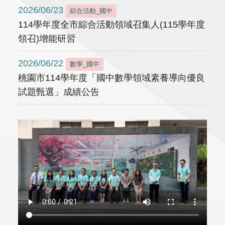
2026/06/23
綜合活動_國中
114學年度全市綜合活動領域召集人(115學年度
領召)增能研習
2026/06/22
數學_國中
桃園市114學年度「國中數學領域素養導向優良
試題甄選」成績公告