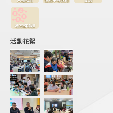
地方輔導群
活動花絮