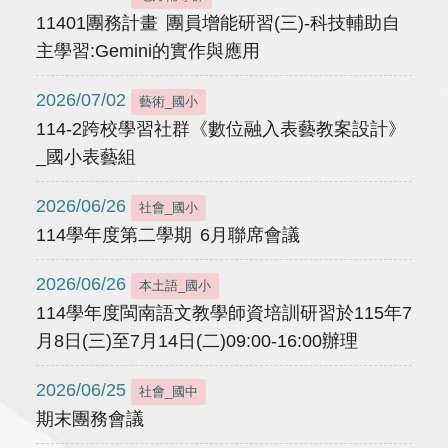
11401團務計畫 團員增能研習(三)-科技輔助自
主學習:Gemini的實作與應用
2026/07/02
藝術_國小
114-2跨校學習社群《數位融入表藝教案設計》
_國小表藝組
2026/06/26
社會_國小
114學年度第二學期 6月聯席會議
2026/06/26
本土語_國小
114學年度閩南語文教學師資培訓研習於115年7
月8日(三)至7月14日(二)09:00-16:00辦理
2026/06/25
社會_國中
期末團務會議