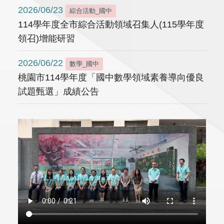
2026/06/23
綜合活動_國中
114學年度全市綜合活動領域召集人(115學年度
領召)增能研習
2026/06/22
數學_國中
桃園市114學年度「國中數學領域素養導向優良
試題甄選」成績公告