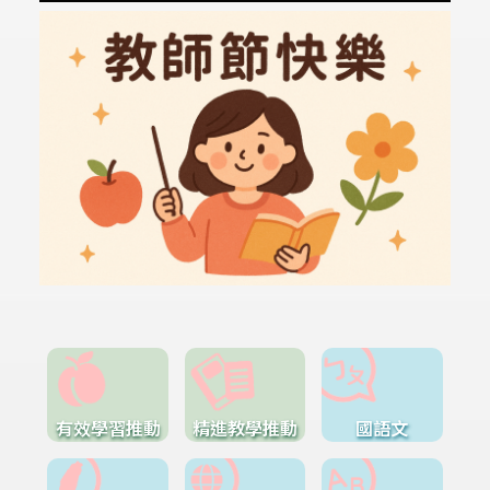
有效學習推動
精進教學推動
國語文