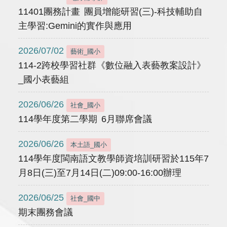
11401團務計畫 團員增能研習(三)-科技輔助自
主學習:Gemini的實作與應用
2026/07/02
藝術_國小
114-2跨校學習社群《數位融入表藝教案設計》
_國小表藝組
2026/06/26
社會_國小
114學年度第二學期 6月聯席會議
2026/06/26
本土語_國小
114學年度閩南語文教學師資培訓研習於115年7
月8日(三)至7月14日(二)09:00-16:00辦理
2026/06/25
社會_國中
期末團務會議