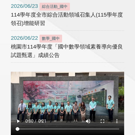
2026/06/23
綜合活動_國中
114學年度全市綜合活動領域召集人(115學年度
領召)增能研習
2026/06/22
數學_國中
桃園市114學年度「國中數學領域素養導向優良
試題甄選」成績公告