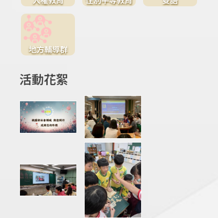
地方輔導群
活動花絮