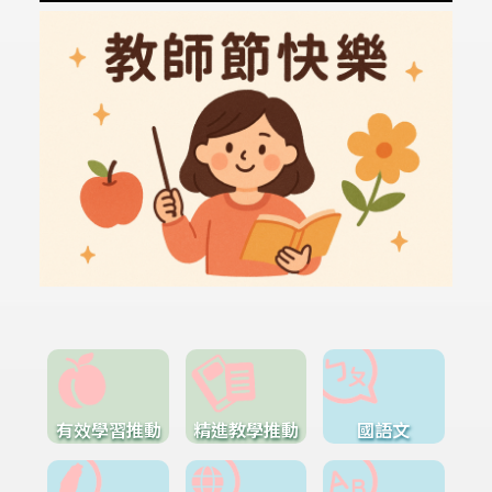
有效學習推動
精進教學推動
國語文