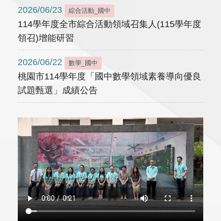
2026/06/23
綜合活動_國中
114學年度全市綜合活動領域召集人(115學年度
領召)增能研習
2026/06/22
數學_國中
桃園市114學年度「國中數學領域素養導向優良
試題甄選」成績公告