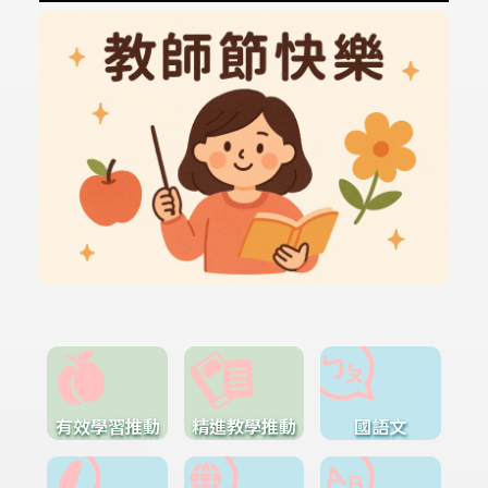
有效學習推動
精進教學推動
國語文