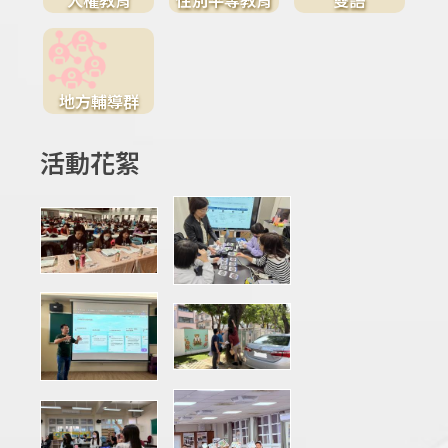
地方輔導群
活動花絮