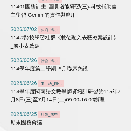
11401團務計畫 團員增能研習(三)-科技輔助自
主學習:Gemini的實作與應用
2026/07/02
藝術_國小
114-2跨校學習社群《數位融入表藝教案設計》
_國小表藝組
2026/06/26
社會_國小
114學年度第二學期 6月聯席會議
2026/06/26
本土語_國小
114學年度閩南語文教學師資培訓研習於115年7
月8日(三)至7月14日(二)09:00-16:00辦理
2026/06/25
社會_國中
期末團務會議