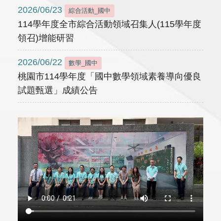
2026/06/23
綜合活動_國中
114學年度全市綜合活動領域召集人(115學年度
領召)增能研習
2026/06/22
數學_國中
桃園市114學年度「國中數學領域素養導向優良
試題甄選」成績公告