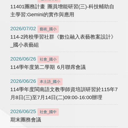
11401團務計畫 團員增能研習(三)-科技輔助自
主學習:Gemini的實作與應用
2026/07/02
藝術_國小
114-2跨校學習社群《數位融入表藝教案設計》
_國小表藝組
2026/06/26
社會_國小
114學年度第二學期 6月聯席會議
2026/06/26
本土語_國小
114學年度閩南語文教學師資培訓研習於115年7
月8日(三)至7月14日(二)09:00-16:00辦理
2026/06/25
社會_國中
期末團務會議