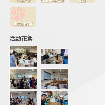
地方輔導群
活動花絮