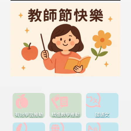
有效學習推動
精進教學推動
國語文