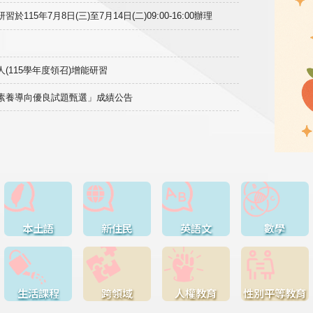
15年7月8日(三)至7月14日(二)09:00-16:00辦理
(115學年度領召)增能研習
域素養導向優良試題甄選」成績公告
本土語
新住民
英語文
數學
生活課程
跨領域
人權教育
性別平等教育