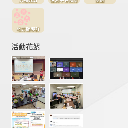
地方輔導群
活動花絮