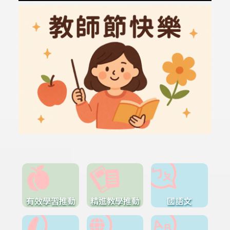
有效學習推動
精進教學推動
國語文