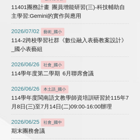
11401團務計畫 團員增能研習(三)-科技輔助自
主學習:Gemini的實作與應用
2026/07/02
藝術_國小
114-2跨校學習社群《數位融入表藝教案設計》
_國小表藝組
2026/06/26
社會_國小
114學年度第二學期 6月聯席會議
2026/06/26
本土語_國小
114學年度閩南語文教學師資培訓研習於115年7
月8日(三)至7月14日(二)09:00-16:00辦理
2026/06/25
社會_國中
期末團務會議