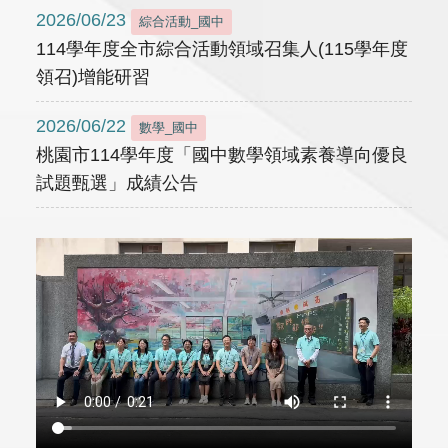
2026/06/23
綜合活動_國中
114學年度全市綜合活動領域召集人(115學年度
領召)增能研習
2026/06/22
數學_國中
桃園市114學年度「國中數學領域素養導向優良
試題甄選」成績公告