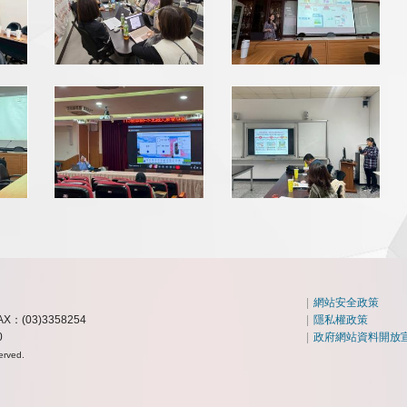
|
網站安全政策
AX：(03)3358254
|
隱私權政策
0
|
政府網站資料開放
erved.