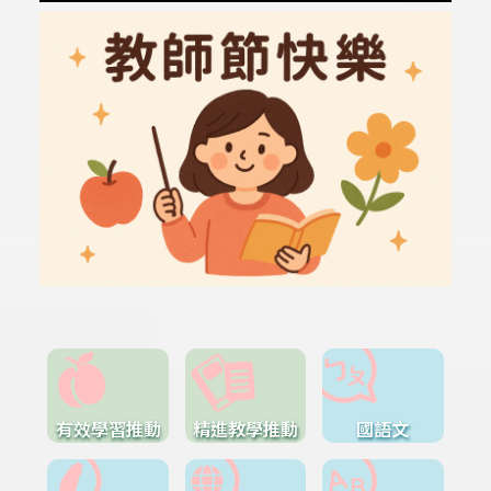
有效學習推動
精進教學推動
國語文