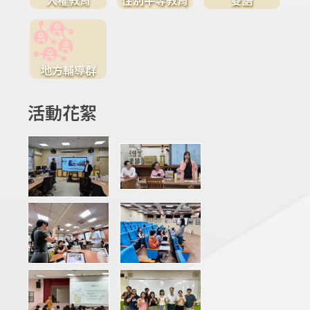
地方輔導群
活動花絮