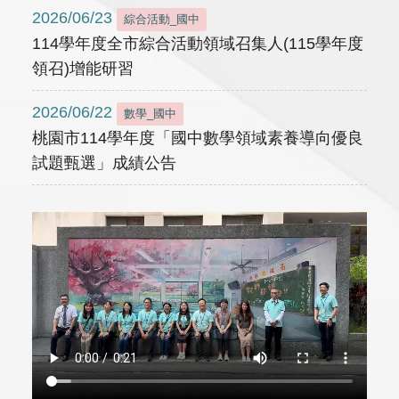
2026/06/23
綜合活動_國中
114學年度全市綜合活動領域召集人(115學年度
領召)增能研習
2026/06/22
數學_國中
桃園市114學年度「國中數學領域素養導向優良
試題甄選」成績公告