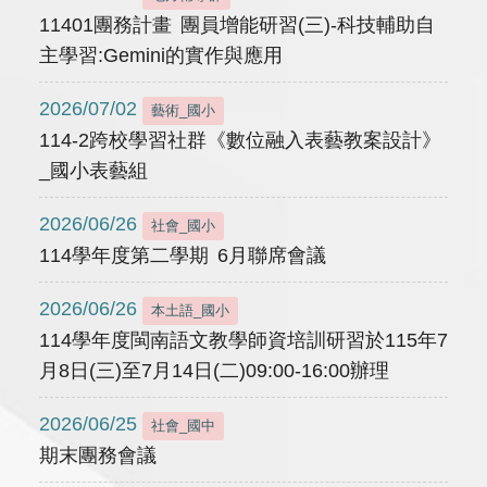
11401團務計畫 團員增能研習(三)-科技輔助自
主學習:Gemini的實作與應用
2026/07/02
藝術_國小
114-2跨校學習社群《數位融入表藝教案設計》
_國小表藝組
2026/06/26
社會_國小
114學年度第二學期 6月聯席會議
2026/06/26
本土語_國小
114學年度閩南語文教學師資培訓研習於115年7
月8日(三)至7月14日(二)09:00-16:00辦理
2026/06/25
社會_國中
期末團務會議