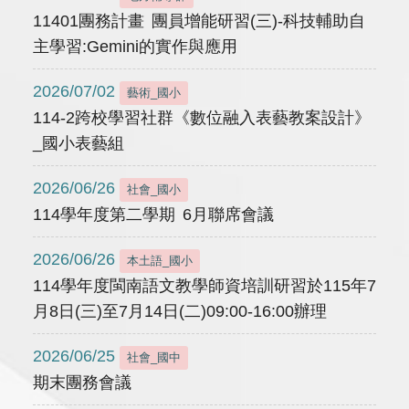
11401團務計畫 團員增能研習(三)-科技輔助自
主學習:Gemini的實作與應用
2026/07/02
藝術_國小
114-2跨校學習社群《數位融入表藝教案設計》
_國小表藝組
2026/06/26
社會_國小
114學年度第二學期 6月聯席會議
2026/06/26
本土語_國小
114學年度閩南語文教學師資培訓研習於115年7
月8日(三)至7月14日(二)09:00-16:00辦理
2026/06/25
社會_國中
期末團務會議