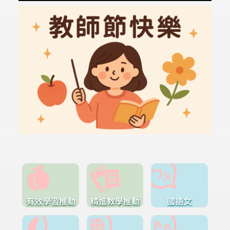
有效學習推動
精進教學推動
國語文