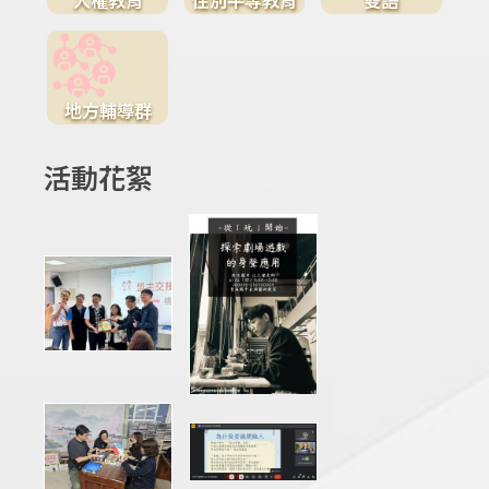
地方輔導群
活動花絮