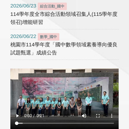
2026/06/23
綜合活動_國中
114學年度全市綜合活動領域召集人(115學年度
領召)增能研習
2026/06/22
數學_國中
桃園市114學年度「國中數學領域素養導向優良
試題甄選」成績公告