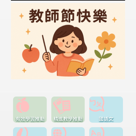
有效學習推動
精進教學推動
國語文