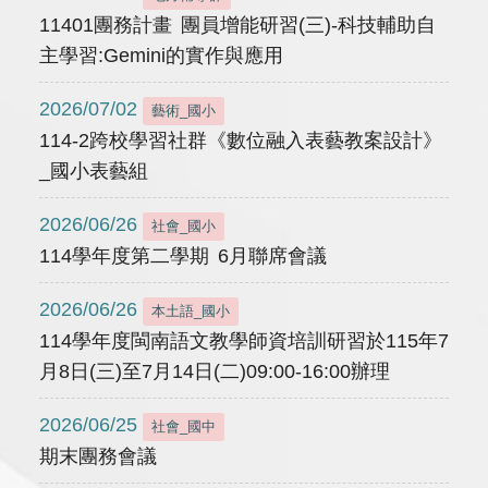
11401團務計畫 團員增能研習(三)-科技輔助自
主學習:Gemini的實作與應用
2026/07/02
藝術_國小
114-2跨校學習社群《數位融入表藝教案設計》
_國小表藝組
2026/06/26
社會_國小
114學年度第二學期 6月聯席會議
2026/06/26
本土語_國小
114學年度閩南語文教學師資培訓研習於115年7
月8日(三)至7月14日(二)09:00-16:00辦理
2026/06/25
社會_國中
期末團務會議