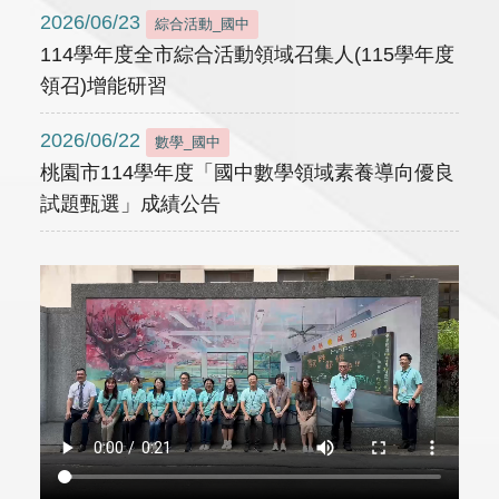
2026/06/23
綜合活動_國中
114學年度全市綜合活動領域召集人(115學年度
領召)增能研習
2026/06/22
數學_國中
桃園市114學年度「國中數學領域素養導向優良
試題甄選」成績公告