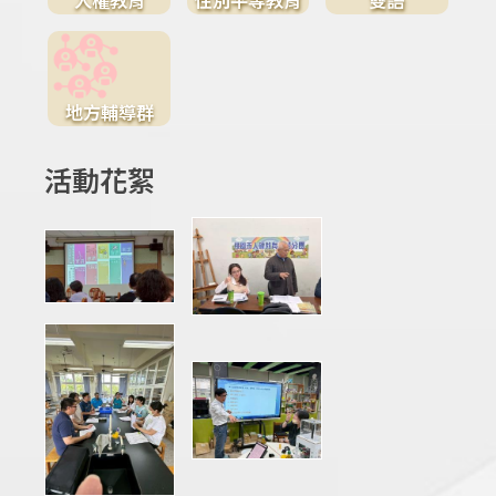
地方輔導群
活動花絮