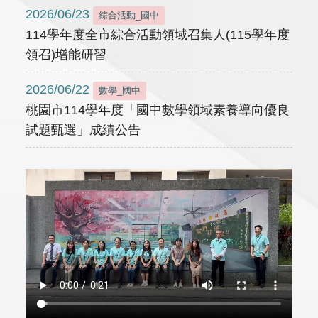
2026/06/23
綜合活動_國中
114學年度全市綜合活動領域召集人(115學年度
領召)增能研習
2026/06/22
數學_國中
桃園市114學年度「國中數學領域素養導向優良
試題甄選」成績公告