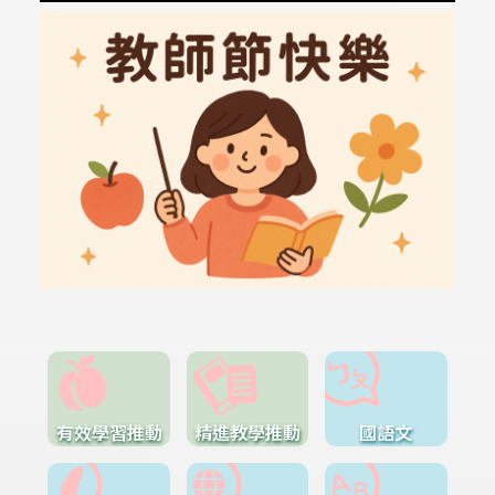
有效學習推動
精進教學推動
國語文