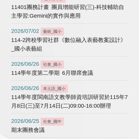
11401團務計畫 團員增能研習(三)-科技輔助自
主學習:Gemini的實作與應用
2026/07/02
藝術_國小
114-2跨校學習社群《數位融入表藝教案設計》
_國小表藝組
2026/06/26
社會_國小
114學年度第二學期 6月聯席會議
2026/06/26
本土語_國小
114學年度閩南語文教學師資培訓研習於115年7
月8日(三)至7月14日(二)09:00-16:00辦理
2026/06/25
社會_國中
期末團務會議