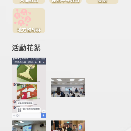
地方輔導群
活動花絮