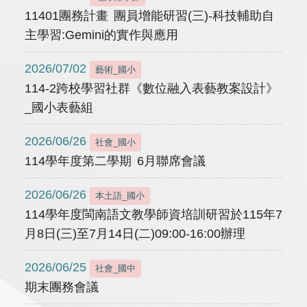
11401團務計畫 團員增能研習(三)-科技輔助自
主學習:Gemini的實作與應用
2026/07/02
藝術_國小
114-2跨校學習社群《數位融入表藝教案設計》
_國小表藝組
2026/06/26
社會_國小
114學年度第二學期 6月聯席會議
2026/06/26
本土語_國小
114學年度閩南語文教學師資培訓研習於115年7
月8日(三)至7月14日(二)09:00-16:00辦理
2026/06/25
社會_國中
期末團務會議