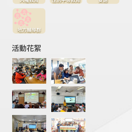
地方輔導群
活動花絮