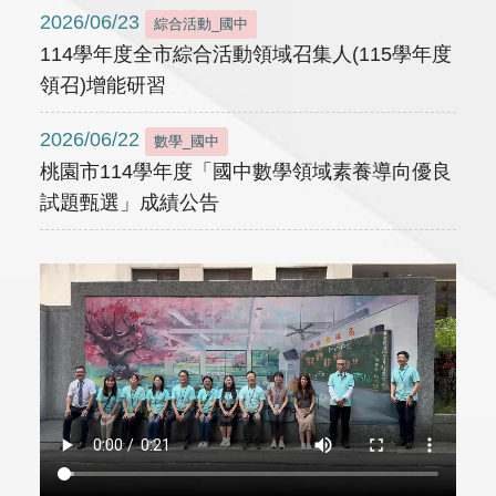
2026/06/23
綜合活動_國中
114學年度全市綜合活動領域召集人(115學年度
領召)增能研習
2026/06/22
數學_國中
桃園市114學年度「國中數學領域素養導向優良
試題甄選」成績公告