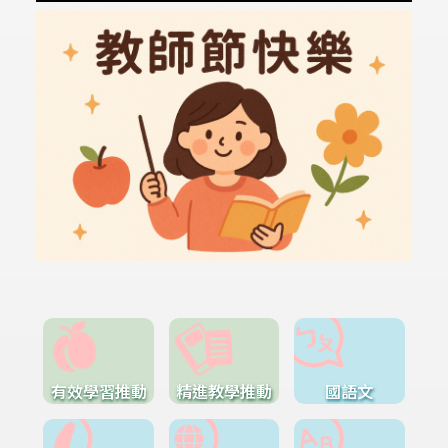
有效學習推動
精進教學推動
國語文