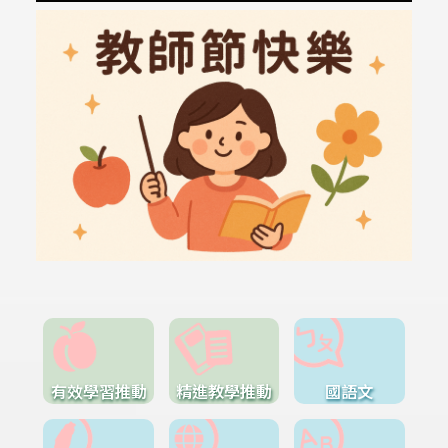
有效學習推動
精進教學推動
國語文