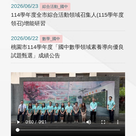
2026/06/23
綜合活動_國中
114學年度全市綜合活動領域召集人(115學年度
領召)增能研習
2026/06/22
數學_國中
桃園市114學年度「國中數學領域素養導向優良
試題甄選」成績公告