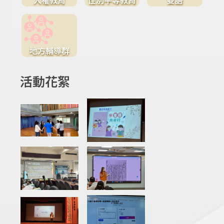
地方輔導群
活動花絮