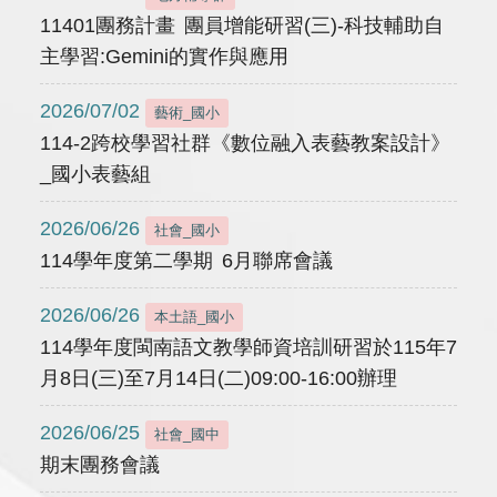
11401團務計畫 團員增能研習(三)-科技輔助自
主學習:Gemini的實作與應用
2026/07/02
藝術_國小
114-2跨校學習社群《數位融入表藝教案設計》
_國小表藝組
2026/06/26
社會_國小
114學年度第二學期 6月聯席會議
2026/06/26
本土語_國小
114學年度閩南語文教學師資培訓研習於115年7
月8日(三)至7月14日(二)09:00-16:00辦理
2026/06/25
社會_國中
期末團務會議