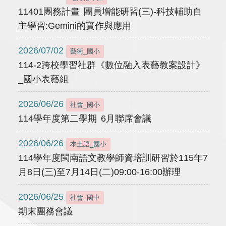
11401團務計畫 團員增能研習(三)-科技輔助自
主學習:Gemini的實作與應用
2026/07/02
藝術_國小
114-2跨校學習社群《數位融入表藝教案設計》
_國小表藝組
2026/06/26
社會_國小
114學年度第二學期 6月聯席會議
2026/06/26
本土語_國小
114學年度閩南語文教學師資培訓研習於115年7
月8日(三)至7月14日(二)09:00-16:00辦理
2026/06/25
社會_國中
期末團務會議