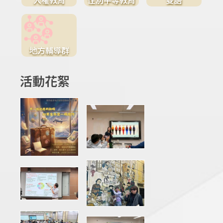
地方輔導群
活動花絮