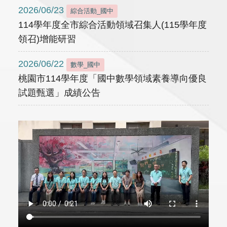
2026/06/23
綜合活動_國中
114學年度全市綜合活動領域召集人(115學年度
領召)增能研習
2026/06/22
數學_國中
桃園市114學年度「國中數學領域素養導向優良
試題甄選」成績公告