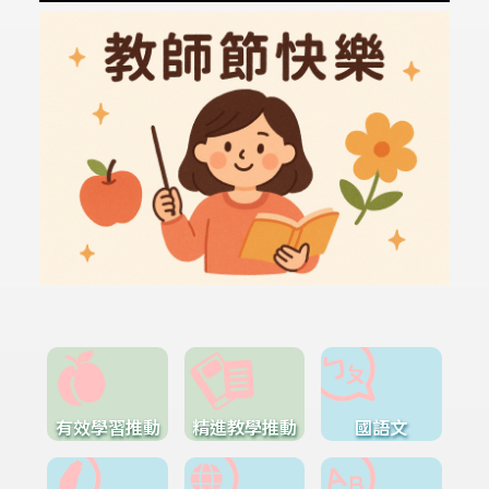
有效學習推動
精進教學推動
國語文