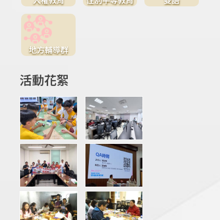
地方輔導群
活動花絮