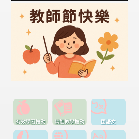
有效學習推動
精進教學推動
國語文