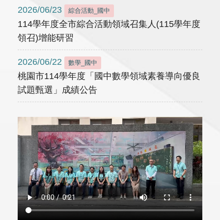
2026/06/23
綜合活動_國中
114學年度全市綜合活動領域召集人(115學年度
領召)增能研習
2026/06/22
數學_國中
桃園市114學年度「國中數學領域素養導向優良
試題甄選」成績公告