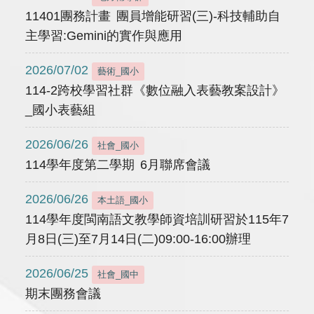
11401團務計畫 團員增能研習(三)-科技輔助自
主學習:Gemini的實作與應用
2026/07/02
藝術_國小
114-2跨校學習社群《數位融入表藝教案設計》
_國小表藝組
2026/06/26
社會_國小
114學年度第二學期 6月聯席會議
2026/06/26
本土語_國小
114學年度閩南語文教學師資培訓研習於115年7
月8日(三)至7月14日(二)09:00-16:00辦理
2026/06/25
社會_國中
期末團務會議