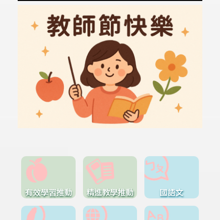
有效學習推動
精進教學推動
國語文