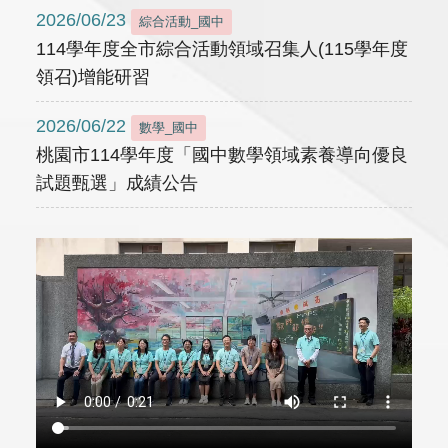
2026/06/23
綜合活動_國中
114學年度全市綜合活動領域召集人(115學年度
領召)增能研習
2026/06/22
數學_國中
桃園市114學年度「國中數學領域素養導向優良
試題甄選」成績公告