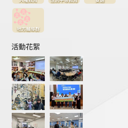
地方輔導群
活動花絮