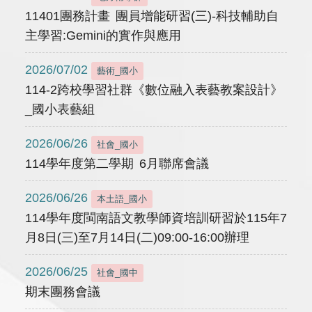
11401團務計畫 團員增能研習(三)-科技輔助自
主學習:Gemini的實作與應用
2026/07/02
藝術_國小
114-2跨校學習社群《數位融入表藝教案設計》
_國小表藝組
2026/06/26
社會_國小
114學年度第二學期 6月聯席會議
2026/06/26
本土語_國小
114學年度閩南語文教學師資培訓研習於115年7
月8日(三)至7月14日(二)09:00-16:00辦理
2026/06/25
社會_國中
期末團務會議