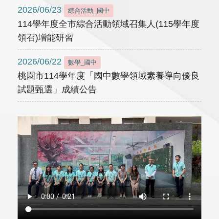
2026/06/23
綜合活動_國中
114學年度全市綜合活動領域召集人(115學年度
領召)增能研習
2026/06/22
數學_國中
桃園市114學年度「國中數學領域素養導向優良
試題甄選」成績公告