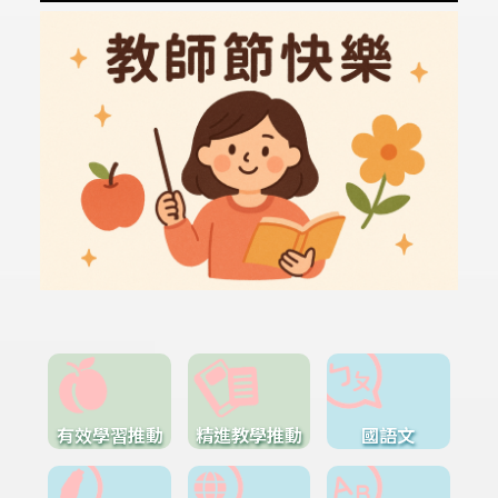
有效學習推動
精進教學推動
國語文