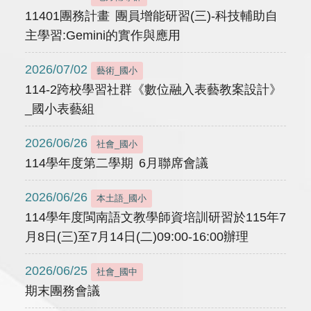
11401團務計畫 團員增能研習(三)-科技輔助自
主學習:Gemini的實作與應用
2026/07/02
藝術_國小
114-2跨校學習社群《數位融入表藝教案設計》
_國小表藝組
2026/06/26
社會_國小
114學年度第二學期 6月聯席會議
2026/06/26
本土語_國小
114學年度閩南語文教學師資培訓研習於115年7
月8日(三)至7月14日(二)09:00-16:00辦理
2026/06/25
社會_國中
期末團務會議