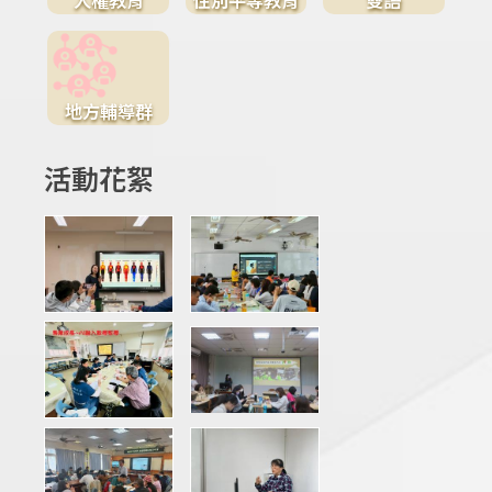
地方輔導群
活動花絮