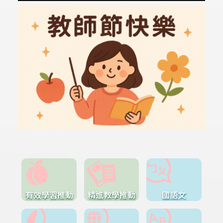
有效學習推動
精進教學推動
國語文