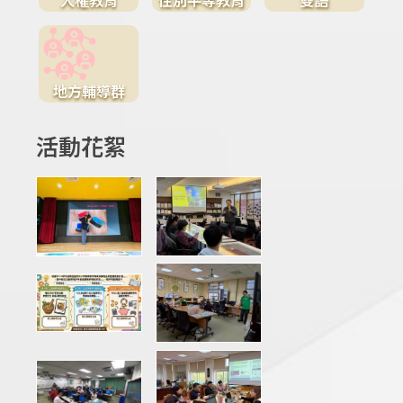
地方輔導群
活動花絮