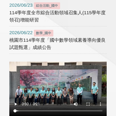
2026/06/23
綜合活動_國中
114學年度全市綜合活動領域召集人(115學年度
領召)增能研習
2026/06/22
數學_國中
桃園市114學年度「國中數學領域素養導向優良
試題甄選」成績公告