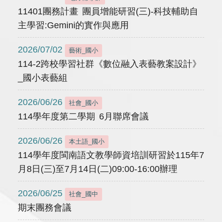
11401團務計畫 團員增能研習(三)-科技輔助自
主學習:Gemini的實作與應用
2026/07/02
藝術_國小
114-2跨校學習社群《數位融入表藝教案設計》
_國小表藝組
2026/06/26
社會_國小
114學年度第二學期 6月聯席會議
2026/06/26
本土語_國小
114學年度閩南語文教學師資培訓研習於115年7
月8日(三)至7月14日(二)09:00-16:00辦理
2026/06/25
社會_國中
期末團務會議