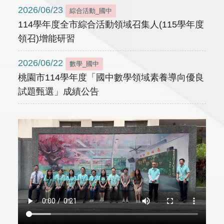
2026/06/23
綜合活動_國中
114學年度全市綜合活動領域召集人(115學年度
領召)增能研習
2026/06/22
數學_國中
桃園市114學年度「國中數學領域素養導向優良
試題甄選」成績公告