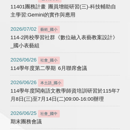
11401團務計畫 團員增能研習(三)-科技輔助自
主學習:Gemini的實作與應用
2026/07/02
藝術_國小
114-2跨校學習社群《數位融入表藝教案設計》
_國小表藝組
2026/06/26
社會_國小
114學年度第二學期 6月聯席會議
2026/06/26
本土語_國小
114學年度閩南語文教學師資培訓研習於115年7
月8日(三)至7月14日(二)09:00-16:00辦理
2026/06/25
社會_國中
期末團務會議