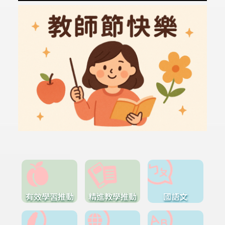
有效學習推動
精進教學推動
國語文