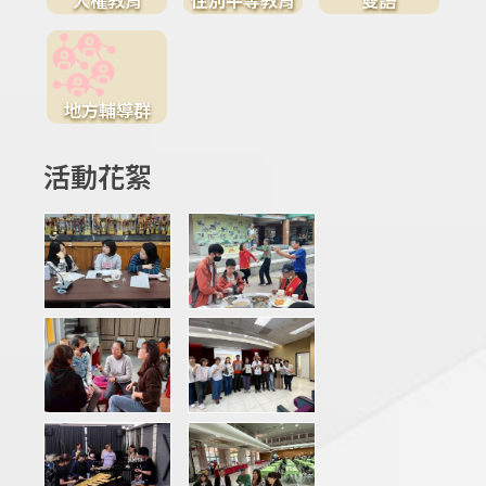
地方輔導群
活動花絮