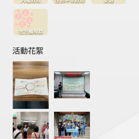
地方輔導群
活動花絮