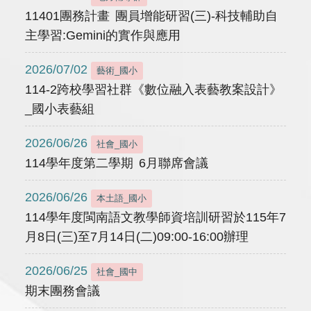
11401團務計畫 團員增能研習(三)-科技輔助自
主學習:Gemini的實作與應用
2026/07/02
藝術_國小
114-2跨校學習社群《數位融入表藝教案設計》
_國小表藝組
2026/06/26
社會_國小
114學年度第二學期 6月聯席會議
2026/06/26
本土語_國小
114學年度閩南語文教學師資培訓研習於115年7
月8日(三)至7月14日(二)09:00-16:00辦理
2026/06/25
社會_國中
期末團務會議