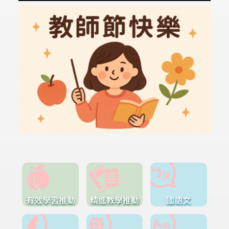
有效學習推動
精進教學推動
國語文