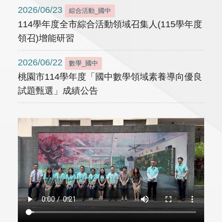
2026/06/23
綜合活動_國中
114學年度全市綜合活動領域召集人(115學年度
領召)增能研習
2026/06/22
數學_國中
桃園市114學年度「國中數學領域素養導向優良
試題甄選」成績公告