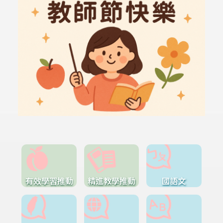
有效學習推動
精進教學推動
國語文