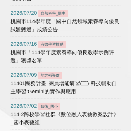
2026/07/20
自然科學_國中
桃園市114學年度「國中自然領域素養導向優良
試題甄選」成績公告
2026/07/16
有效學習推動
桃園市「114學年度素養導向優良教學示例評
選」獲獎名單
2026/07/09
地方輔導群
11401團務計畫 團員增能研習(三)-科技輔助自
主學習:Gemini的實作與應用
2026/07/02
藝術_國小
114-2跨校學習社群《數位融入表藝教案設計》
_國小表藝組