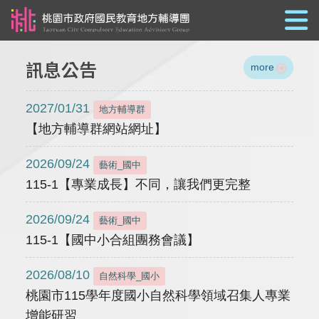
跳到主要內容
訊息公告
more
2027/01/31
地方輔導群
【地方輔導群網站網址】
2026/09/24
藝術_國中
115-1【專業成長】不同，讓我們更完整
2026/09/24
藝術_國中
115-1【國中小合組團務會議】
2026/08/10
自然科學_國小
桃園市115學年度國小自然科學領域召集人專業
增能研習