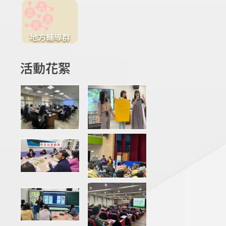
地方輔導群
活動花絮