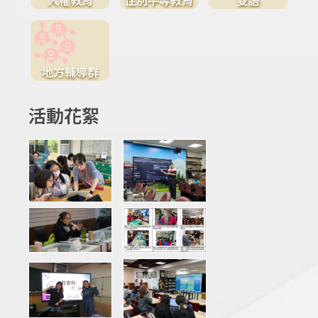
地方輔導群
活動花絮