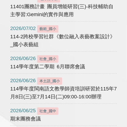
11401團務計畫 團員增能研習(三)-科技輔助自
主學習:Gemini的實作與應用
2026/07/02
藝術_國小
114-2跨校學習社群《數位融入表藝教案設計》
_國小表藝組
2026/06/26
社會_國小
114學年度第二學期 6月聯席會議
2026/06/26
本土語_國小
114學年度閩南語文教學師資培訓研習於115年7
月8日(三)至7月14日(二)09:00-16:00辦理
2026/06/25
社會_國中
期末團務會議