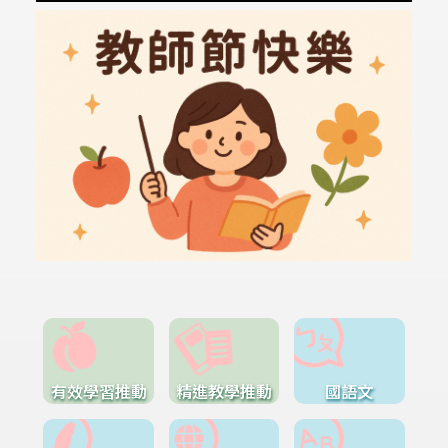
有效學習推動
精進教學推動
國語文