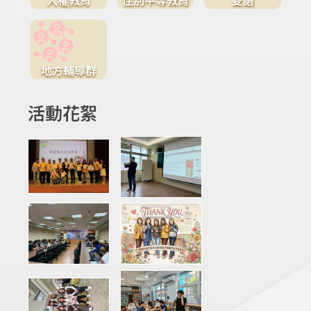
地方輔導群
活動花絮