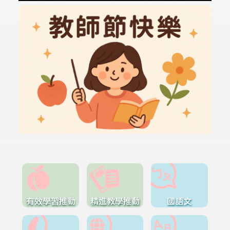
有效學習推動
精進教學推動
國語文