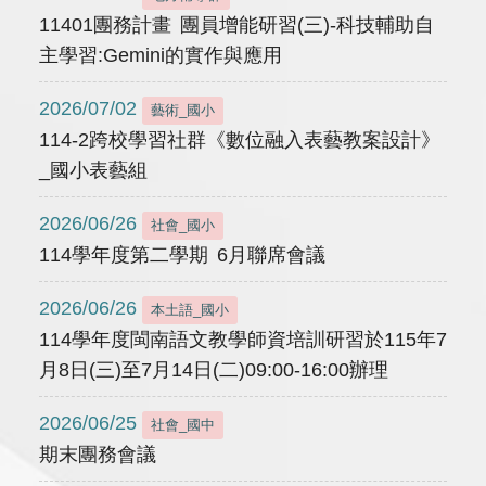
11401團務計畫 團員增能研習(三)-科技輔助自
主學習:Gemini的實作與應用
2026/07/02
藝術_國小
114-2跨校學習社群《數位融入表藝教案設計》
_國小表藝組
2026/06/26
社會_國小
114學年度第二學期 6月聯席會議
2026/06/26
本土語_國小
114學年度閩南語文教學師資培訓研習於115年7
月8日(三)至7月14日(二)09:00-16:00辦理
2026/06/25
社會_國中
期末團務會議