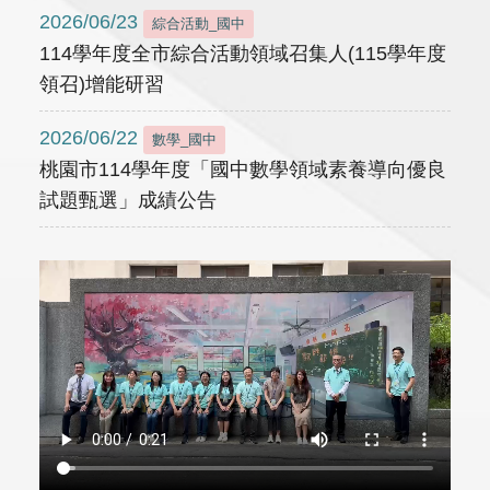
2026/06/23
綜合活動_國中
114學年度全市綜合活動領域召集人(115學年度
領召)增能研習
2026/06/22
數學_國中
桃園市114學年度「國中數學領域素養導向優良
試題甄選」成績公告