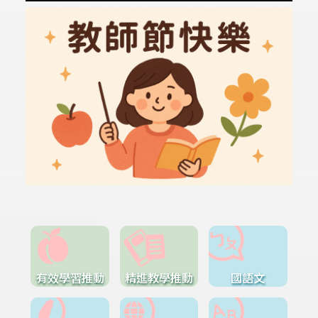
有效學習推動
精進教學推動
國語文