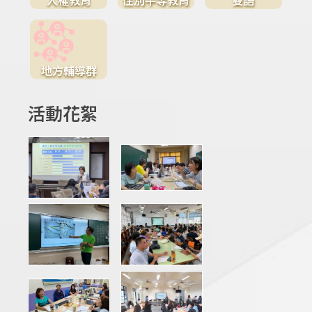
地方輔導群
活動花絮