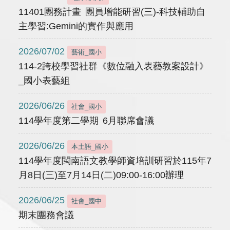
11401團務計畫 團員增能研習(三)-科技輔助自
主學習:Gemini的實作與應用
2026/07/02
藝術_國小
114-2跨校學習社群《數位融入表藝教案設計》
_國小表藝組
2026/06/26
社會_國小
114學年度第二學期 6月聯席會議
2026/06/26
本土語_國小
114學年度閩南語文教學師資培訓研習於115年7
月8日(三)至7月14日(二)09:00-16:00辦理
2026/06/25
社會_國中
期末團務會議