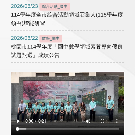
2026/06/23
綜合活動_國中
114學年度全市綜合活動領域召集人(115學年度
領召)增能研習
2026/06/22
數學_國中
桃園市114學年度「國中數學領域素養導向優良
試題甄選」成績公告