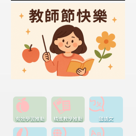
有效學習推動
精進教學推動
國語文