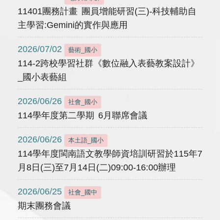
11401團務計畫 團員增能研習(三)-科技輔助自
主學習:Gemini的實作與應用
2026/07/02
藝術_國小
114-2跨校學習社群《數位融入表藝教案設計》
_國小表藝組
2026/06/26
社會_國小
114學年度第二學期 6月聯席會議
2026/06/26
本土語_國小
114學年度閩南語文教學師資培訓研習於115年7
月8日(三)至7月14日(二)09:00-16:00辦理
2026/06/25
社會_國中
期末團務會議