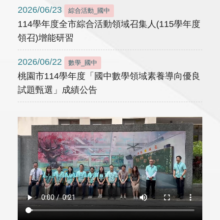
2026/06/23
綜合活動_國中
114學年度全市綜合活動領域召集人(115學年度
領召)增能研習
2026/06/22
數學_國中
桃園市114學年度「國中數學領域素養導向優良
試題甄選」成績公告