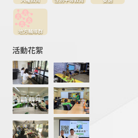
地方輔導群
活動花絮