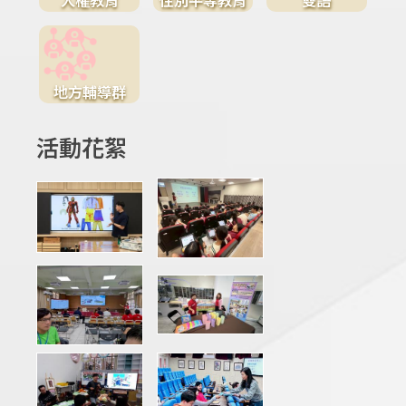
地方輔導群
活動花絮