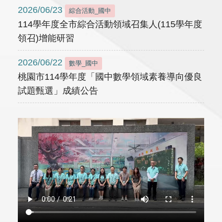
2026/06/23
綜合活動_國中
114學年度全市綜合活動領域召集人(115學年度
領召)增能研習
2026/06/22
數學_國中
桃園市114學年度「國中數學領域素養導向優良
試題甄選」成績公告