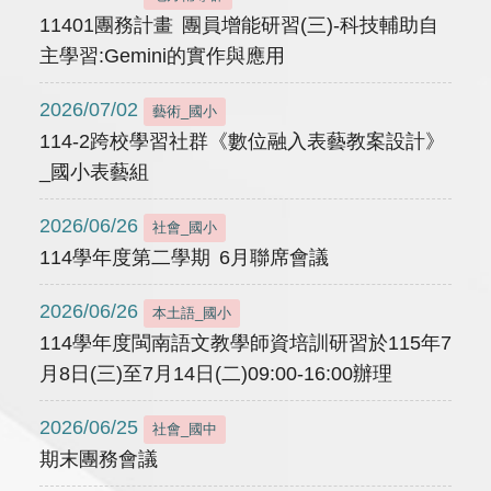
11401團務計畫 團員增能研習(三)-科技輔助自
主學習:Gemini的實作與應用
2026/07/02
藝術_國小
114-2跨校學習社群《數位融入表藝教案設計》
_國小表藝組
2026/06/26
社會_國小
114學年度第二學期 6月聯席會議
2026/06/26
本土語_國小
114學年度閩南語文教學師資培訓研習於115年7
月8日(三)至7月14日(二)09:00-16:00辦理
2026/06/25
社會_國中
期末團務會議