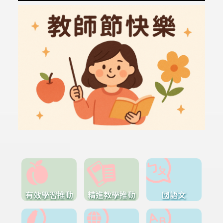
有效學習推動
精進教學推動
國語文