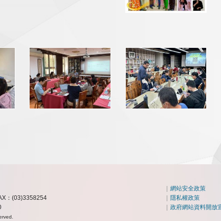
|
網站安全政策
AX：(03)3358254
|
隱私權政策
0
|
政府網站資料開放
erved.