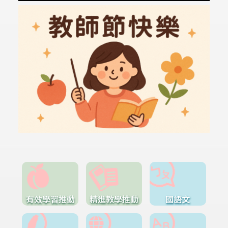
有效學習推動
精進教學推動
國語文