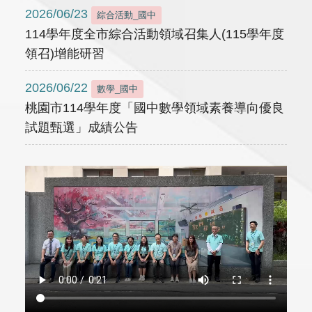
2026/06/23
綜合活動_國中
114學年度全市綜合活動領域召集人(115學年度
領召)增能研習
2026/06/22
數學_國中
桃園市114學年度「國中數學領域素養導向優良
試題甄選」成績公告