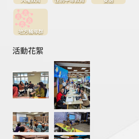
地方輔導群
活動花絮