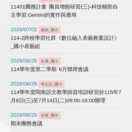
11401團務計畫 團員增能研習(三)-科技輔助自
主學習:Gemini的實作與應用
2026/07/02
藝術_國小
114-2跨校學習社群《數位融入表藝教案設計》
_國小表藝組
2026/06/26
社會_國小
114學年度第二學期 6月聯席會議
2026/06/26
本土語_國小
114學年度閩南語文教學師資培訓研習於115年7
月8日(三)至7月14日(二)09:00-16:00辦理
2026/06/25
社會_國中
期末團務會議