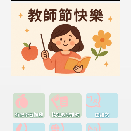
有效學習推動
精進教學推動
國語文