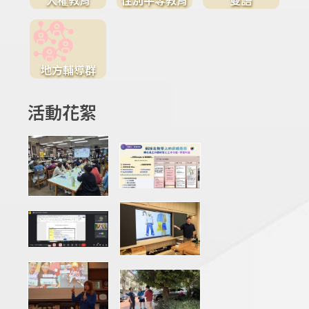
地方輔導群
活動花絮