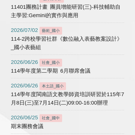
11401團務計畫 團員增能研習(三)-科技輔助自
主學習:Gemini的實作與應用
2026/07/02
藝術_國小
114-2跨校學習社群《數位融入表藝教案設計》
_國小表藝組
2026/06/26
社會_國小
114學年度第二學期 6月聯席會議
2026/06/26
本土語_國小
114學年度閩南語文教學師資培訓研習於115年7
月8日(三)至7月14日(二)09:00-16:00辦理
2026/06/25
社會_國中
期末團務會議