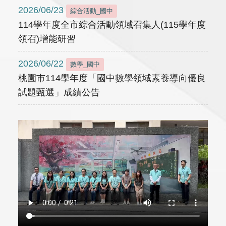
2026/06/23
綜合活動_國中
114學年度全市綜合活動領域召集人(115學年度
領召)增能研習
2026/06/22
數學_國中
桃園市114學年度「國中數學領域素養導向優良
試題甄選」成績公告