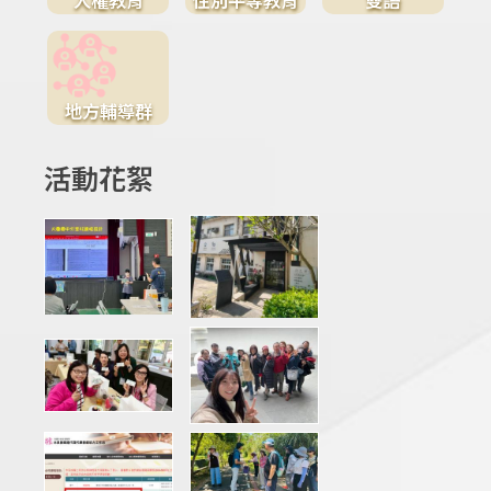
地方輔導群
活動花絮