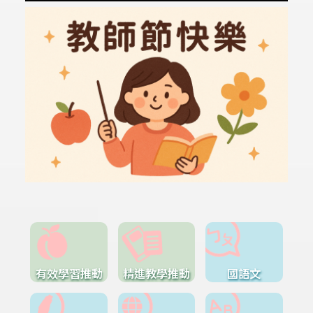
有效學習推動
精進教學推動
國語文