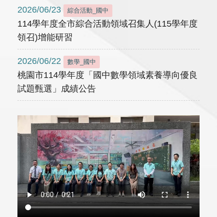
2026/06/23
綜合活動_國中
114學年度全市綜合活動領域召集人(115學年度
領召)增能研習
2026/06/22
數學_國中
桃園市114學年度「國中數學領域素養導向優良
試題甄選」成績公告