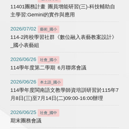
11401團務計畫 團員增能研習(三)-科技輔助自
主學習:Gemini的實作與應用
2026/07/02
藝術_國小
114-2跨校學習社群《數位融入表藝教案設計》
_國小表藝組
2026/06/26
社會_國小
114學年度第二學期 6月聯席會議
2026/06/26
本土語_國小
114學年度閩南語文教學師資培訓研習於115年7
月8日(三)至7月14日(二)09:00-16:00辦理
2026/06/25
社會_國中
期末團務會議