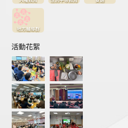
地方輔導群
活動花絮