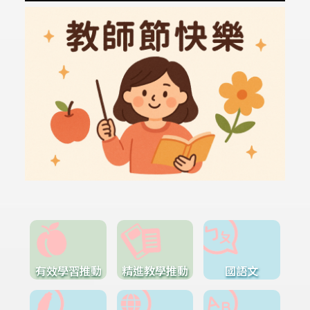
有效學習推動
精進教學推動
國語文