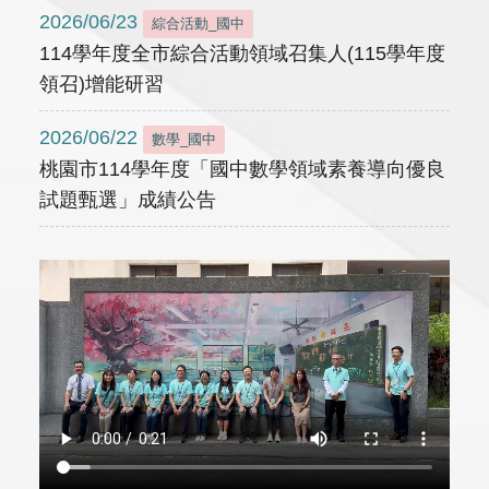
2026/06/23
綜合活動_國中
114學年度全市綜合活動領域召集人(115學年度
領召)增能研習
2026/06/22
數學_國中
桃園市114學年度「國中數學領域素養導向優良
試題甄選」成績公告