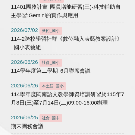
11401團務計畫 團員增能研習(三)-科技輔助自
主學習:Gemini的實作與應用
2026/07/02
藝術_國小
114-2跨校學習社群《數位融入表藝教案設計》
_國小表藝組
2026/06/26
社會_國小
114學年度第二學期 6月聯席會議
2026/06/26
本土語_國小
114學年度閩南語文教學師資培訓研習於115年7
月8日(三)至7月14日(二)09:00-16:00辦理
2026/06/25
社會_國中
期末團務會議