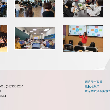
|
網站安全政策
AX：(03)3358254
|
隱私權政策
0
|
政府網站資料開放
erved.