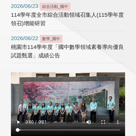
2026/06/23
綜合活動_國中
114學年度全市綜合活動領域召集人(115學年度
領召)增能研習
2026/06/22
數學_國中
桃園市114學年度「國中數學領域素養導向優良
試題甄選」成績公告