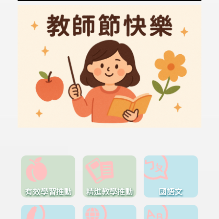
有效學習推動
精進教學推動
國語文