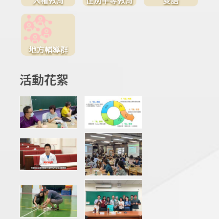
地方輔導群
活動花絮