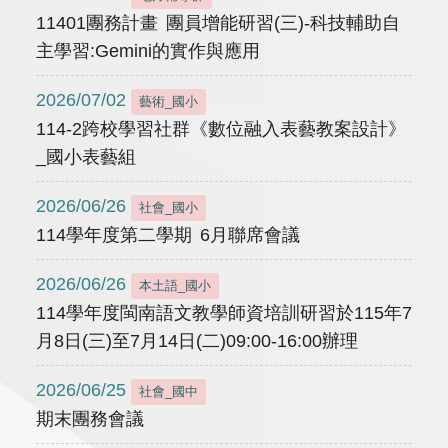
11401團務計畫 團員增能研習(三)-科技輔助自
主學習:Gemini的實作與應用
2026/07/02
藝術_國小
114-2跨校學習社群《數位融入表藝教案設計》
_國小表藝組
2026/06/26
社會_國小
114學年度第二學期 6月聯席會議
2026/06/26
本土語_國小
114學年度閩南語文教學師資培訓研習於115年7
月8日(三)至7月14日(二)09:00-16:00辦理
2026/06/25
社會_國中
期末團務會議