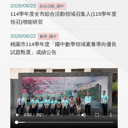
2026/06/23
綜合活動_國中
114學年度全市綜合活動領域召集人(115學年度
領召)增能研習
2026/06/22
數學_國中
桃園市114學年度「國中數學領域素養導向優良
試題甄選」成績公告