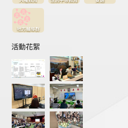
地方輔導群
活動花絮