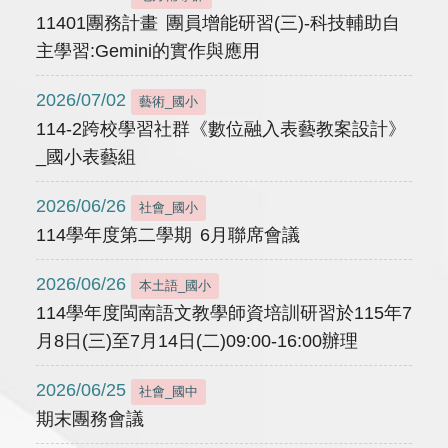
11401團務計畫 團員增能研習(三)-科技輔助自
主學習:Gemini的實作與應用
2026/07/02
藝術_國小
114-2跨校學習社群《數位融入表藝教案設計》
_國小表藝組
2026/06/26
社會_國小
114學年度第二學期 6月聯席會議
2026/06/26
本土語_國小
114學年度閩南語文教學師資培訓研習於115年7
月8日(三)至7月14日(二)09:00-16:00辦理
2026/06/25
社會_國中
期末團務會議