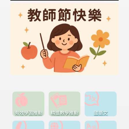
有效學習推動
精進教學推動
國語文