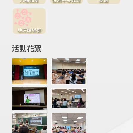
地方輔導群
活動花絮