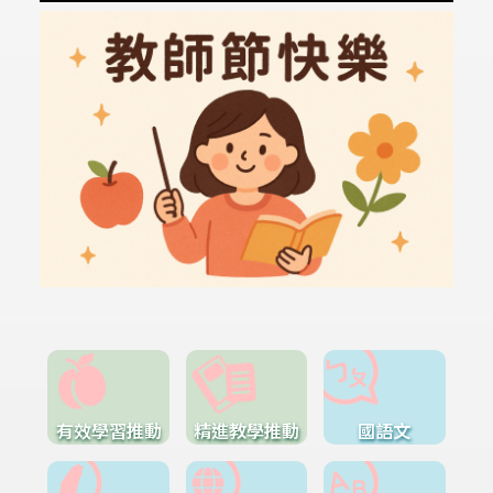
有效學習推動
精進教學推動
國語文