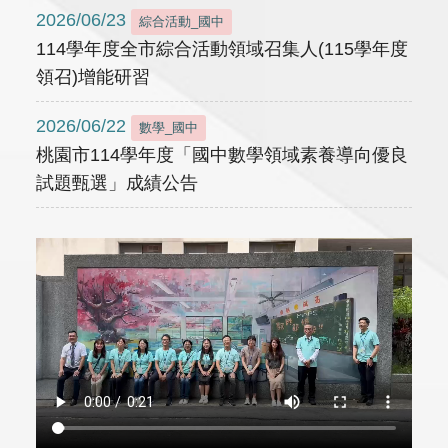
2026/06/23
綜合活動_國中
114學年度全市綜合活動領域召集人(115學年度
領召)增能研習
2026/06/22
數學_國中
桃園市114學年度「國中數學領域素養導向優良
試題甄選」成績公告