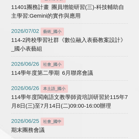
11401團務計畫 團員增能研習(三)-科技輔助自
主學習:Gemini的實作與應用
2026/07/02
藝術_國小
114-2跨校學習社群《數位融入表藝教案設計》
_國小表藝組
2026/06/26
社會_國小
114學年度第二學期 6月聯席會議
2026/06/26
本土語_國小
114學年度閩南語文教學師資培訓研習於115年7
月8日(三)至7月14日(二)09:00-16:00辦理
2026/06/25
社會_國中
期末團務會議