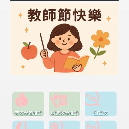
有效學習推動
精進教學推動
國語文