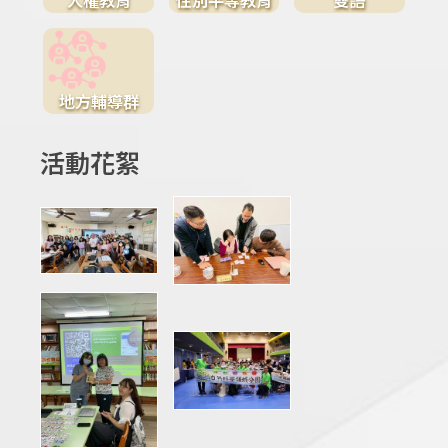
地方輔導群
活動花絮