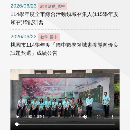
2026/06/23
綜合活動_國中
114學年度全市綜合活動領域召集人(115學年度
領召)增能研習
2026/06/22
數學_國中
桃園市114學年度「國中數學領域素養導向優良
試題甄選」成績公告