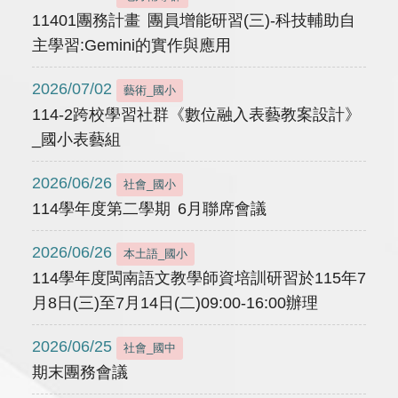
11401團務計畫 團員增能研習(三)-科技輔助自
主學習:Gemini的實作與應用
2026/07/02
藝術_國小
114-2跨校學習社群《數位融入表藝教案設計》
_國小表藝組
2026/06/26
社會_國小
114學年度第二學期 6月聯席會議
2026/06/26
本土語_國小
114學年度閩南語文教學師資培訓研習於115年7
月8日(三)至7月14日(二)09:00-16:00辦理
2026/06/25
社會_國中
期末團務會議