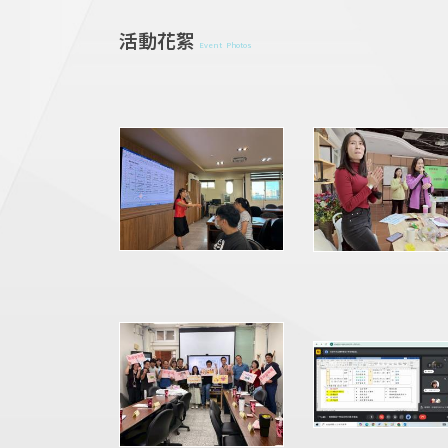
活動花絮
Event Photos