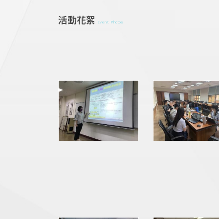
活動花絮
Event Photos