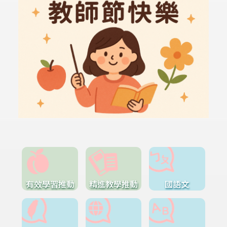
有效學習推動
精進教學推動
國語文