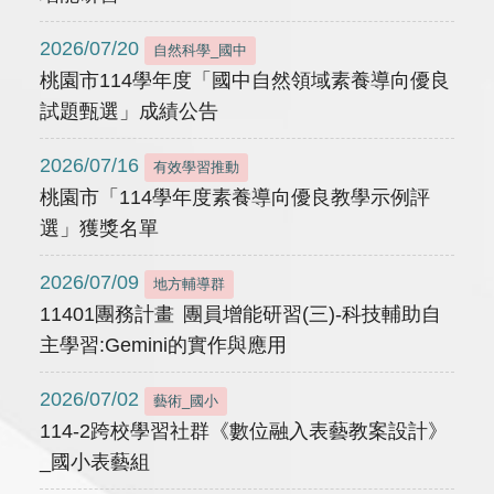
2026/07/20
自然科學_國中
桃園市114學年度「國中自然領域素養導向優良
試題甄選」成績公告
2026/07/16
有效學習推動
桃園市「114學年度素養導向優良教學示例評
選」獲獎名單
2026/07/09
地方輔導群
11401團務計畫 團員增能研習(三)-科技輔助自
主學習:Gemini的實作與應用
2026/07/02
藝術_國小
114-2跨校學習社群《數位融入表藝教案設計》
_國小表藝組