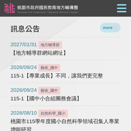
跳到主要內容
訊息公告
more
2027/01/31
地方輔導群
【地方輔導群網站網址】
2026/09/24
藝術_國中
115-1【專業成長】不同，讓我們更完整
2026/09/24
藝術_國中
115-1【國中小合組團務會議】
2026/08/10
自然科學_國小
桃園市115學年度國小自然科學領域召集人專業
增能研習