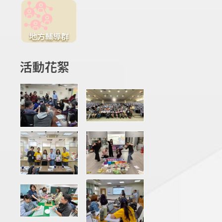
地方輔導群
活動花絮