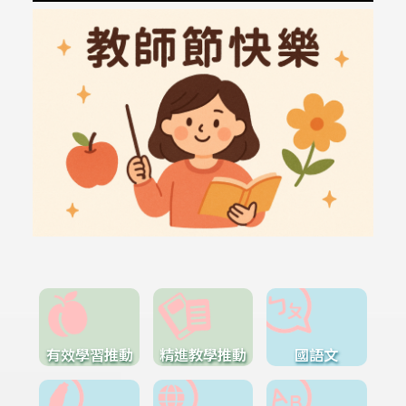
有效學習推動
精進教學推動
國語文