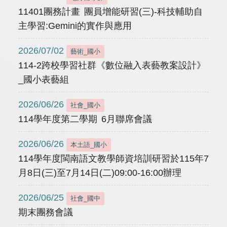
11401團務計畫 團員增能研習(三)-科技輔助自
主學習:Gemini的實作與應用
2026/07/02
藝術_國小
114-2跨校學習社群《數位融入表藝教案設計》
_國小表藝組
2026/06/26
社會_國小
114學年度第二學期 6月聯席會議
2026/06/26
本土語_國小
114學年度閩南語文教學師資培訓研習於115年7
月8日(三)至7月14日(二)09:00-16:00辦理
2026/06/25
社會_國中
期末團務會議