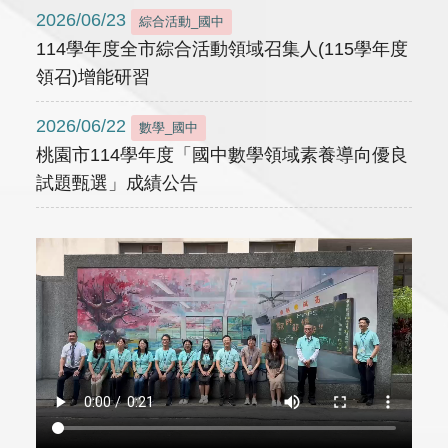
2026/06/23
綜合活動_國中
114學年度全市綜合活動領域召集人(115學年度
領召)增能研習
2026/06/22
數學_國中
桃園市114學年度「國中數學領域素養導向優良
試題甄選」成績公告