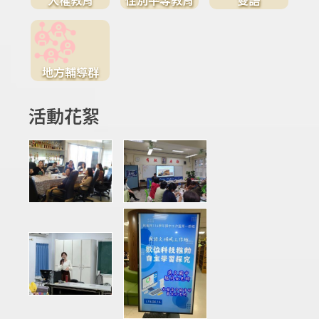
地方輔導群
活動花絮