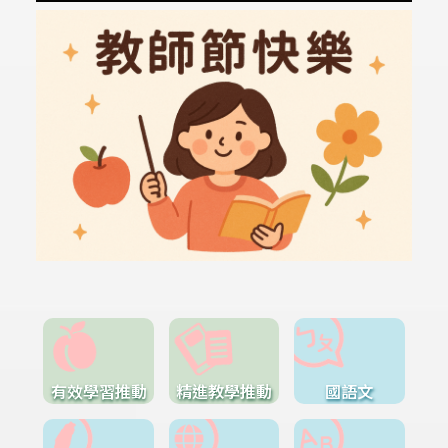
有效學習推動
精進教學推動
國語文