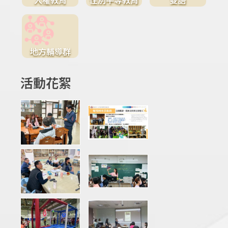
地方輔導群
活動花絮