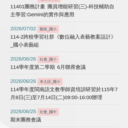
11401團務計畫 團員增能研習(三)-科技輔助自
主學習:Gemini的實作與應用
2026/07/02
藝術_國小
114-2跨校學習社群《數位融入表藝教案設計》
_國小表藝組
2026/06/26
社會_國小
114學年度第二學期 6月聯席會議
2026/06/26
本土語_國小
114學年度閩南語文教學師資培訓研習於115年7
月8日(三)至7月14日(二)09:00-16:00辦理
2026/06/25
社會_國中
期末團務會議