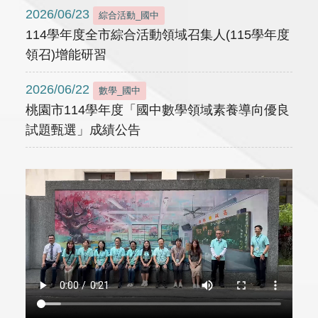
2026/06/23
綜合活動_國中
114學年度全市綜合活動領域召集人(115學年度
領召)增能研習
2026/06/22
數學_國中
桃園市114學年度「國中數學領域素養導向優良
試題甄選」成績公告