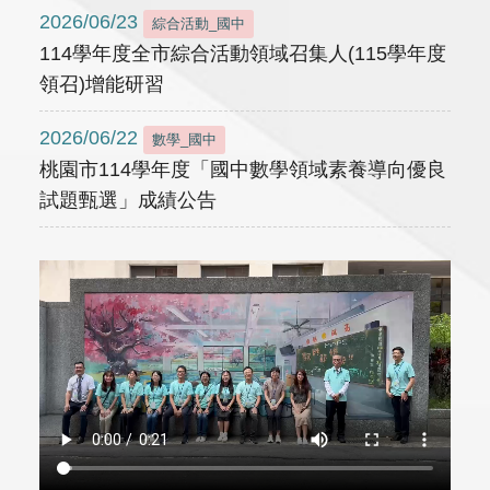
2026/06/23
綜合活動_國中
114學年度全市綜合活動領域召集人(115學年度
領召)增能研習
2026/06/22
數學_國中
桃園市114學年度「國中數學領域素養導向優良
試題甄選」成績公告