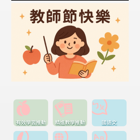
有效學習推動
精進教學推動
國語文