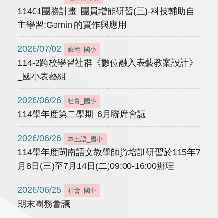
11401團務計畫 團員增能研習(三)-科技輔助自
主學習:Gemini的實作與應用
2026/07/02
藝術_國小
114-2跨校學習社群《數位融入表藝教案設計》
_國小表藝組
2026/06/26
社會_國小
114學年度第二學期 6月聯席會議
2026/06/26
本土語_國小
114學年度閩南語文教學師資培訓研習於115年7
月8日(三)至7月14日(二)09:00-16:00辦理
2026/06/25
社會_國中
期末團務會議