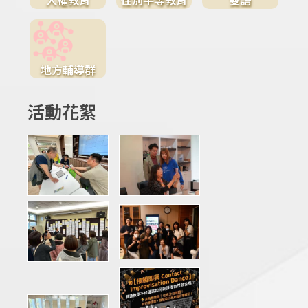
地方輔導群
活動花絮