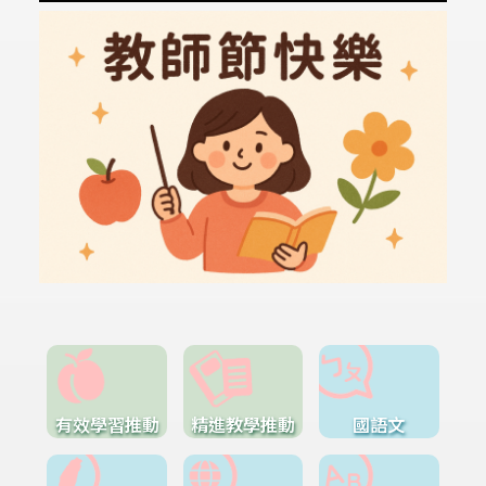
有效學習推動
精進教學推動
國語文