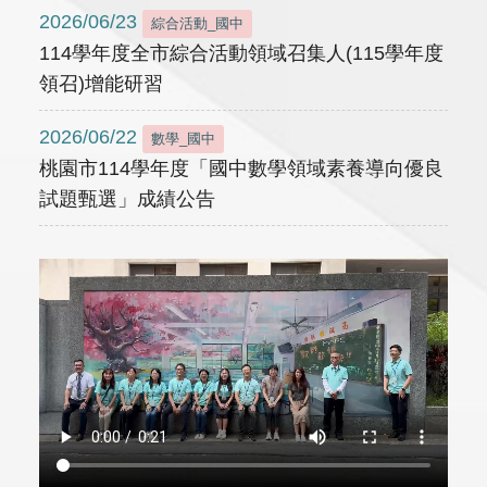
2026/06/23
綜合活動_國中
114學年度全市綜合活動領域召集人(115學年度
領召)增能研習
2026/06/22
數學_國中
桃園市114學年度「國中數學領域素養導向優良
試題甄選」成績公告