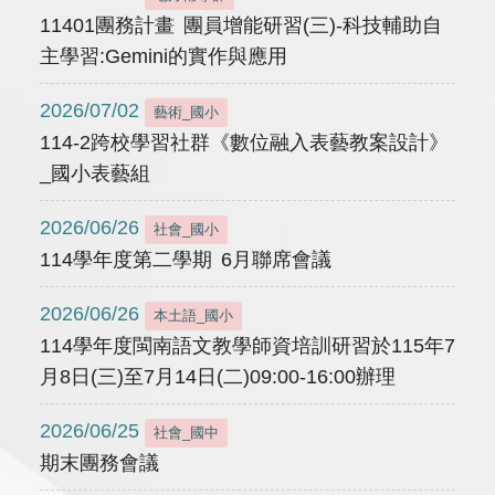
11401團務計畫 團員增能研習(三)-科技輔助自
主學習:Gemini的實作與應用
2026/07/02
藝術_國小
114-2跨校學習社群《數位融入表藝教案設計》
_國小表藝組
2026/06/26
社會_國小
114學年度第二學期 6月聯席會議
2026/06/26
本土語_國小
114學年度閩南語文教學師資培訓研習於115年7
月8日(三)至7月14日(二)09:00-16:00辦理
2026/06/25
社會_國中
期末團務會議