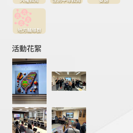
地方輔導群
活動花絮