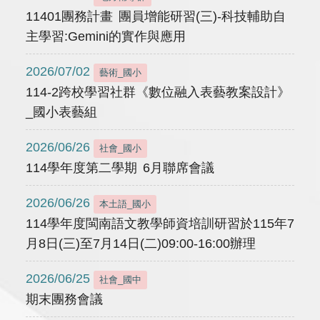
11401團務計畫 團員增能研習(三)-科技輔助自
主學習:Gemini的實作與應用
2026/07/02
藝術_國小
114-2跨校學習社群《數位融入表藝教案設計》
_國小表藝組
2026/06/26
社會_國小
114學年度第二學期 6月聯席會議
2026/06/26
本土語_國小
114學年度閩南語文教學師資培訓研習於115年7
月8日(三)至7月14日(二)09:00-16:00辦理
2026/06/25
社會_國中
期末團務會議