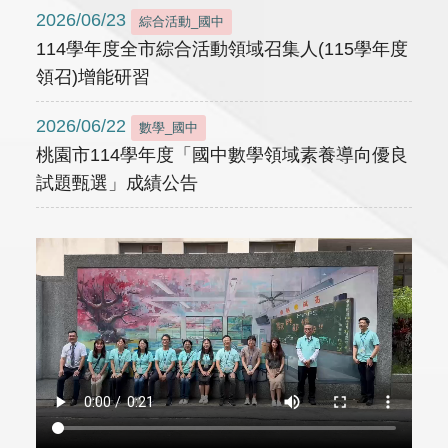
2026/06/23
綜合活動_國中
114學年度全市綜合活動領域召集人(115學年度
領召)增能研習
2026/06/22
數學_國中
桃園市114學年度「國中數學領域素養導向優良
試題甄選」成績公告