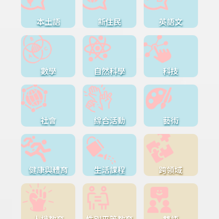
本土語
新住民
英語文
數學
自然科學
科技
社會
綜合活動
藝術
健康與體育
生活課程
跨領域
人權教育
性別平等教育
雙語