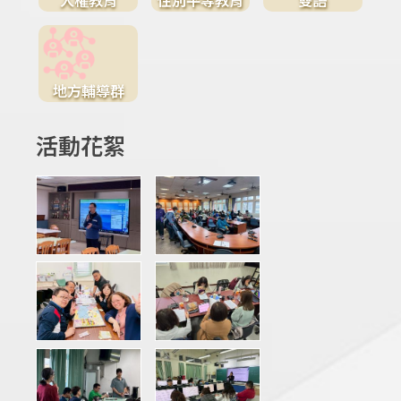
地方輔導群
活動花絮