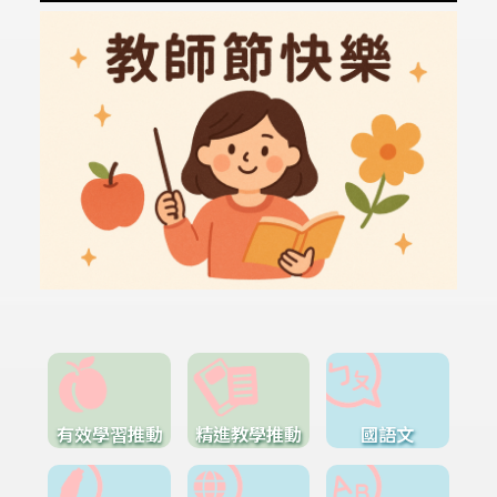
有效學習推動
精進教學推動
國語文