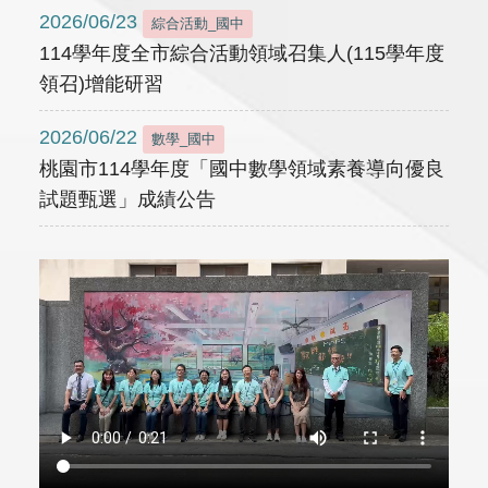
2026/06/23
綜合活動_國中
114學年度全市綜合活動領域召集人(115學年度
領召)增能研習
2026/06/22
數學_國中
桃園市114學年度「國中數學領域素養導向優良
試題甄選」成績公告