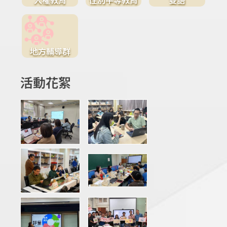
地方輔導群
活動花絮