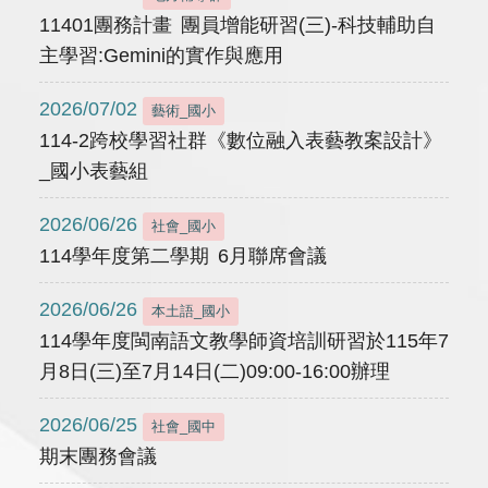
11401團務計畫 團員增能研習(三)-科技輔助自
主學習:Gemini的實作與應用
2026/07/02
藝術_國小
114-2跨校學習社群《數位融入表藝教案設計》
_國小表藝組
2026/06/26
社會_國小
114學年度第二學期 6月聯席會議
2026/06/26
本土語_國小
114學年度閩南語文教學師資培訓研習於115年7
月8日(三)至7月14日(二)09:00-16:00辦理
2026/06/25
社會_國中
期末團務會議