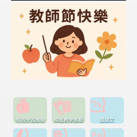
有效學習推動
精進教學推動
國語文